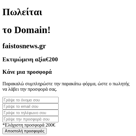
Πωλείται
το Domain!
faistosnews.gr
Εκτιμώμενη αξία
€200
Κάνε μια προσφορά
Παρακαλώ συμπληρώστε την παρακάτω φόρμα, ώστε ο πωλητής
να λάβει την προσφορά σας.
*Ελάχιστη προσφορά 200€
Αποστολή προσφοράς