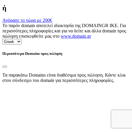
ή
Αγόρασε το τώρα με
200€
Το παρόν domain αποτελεί ιδιοκτησία της DOMAINGR ΙΚΕ. Για
περισσότερες πληροφορίες και για να δείτε και άλλα domain προς
πώληση επισκεφθείτε μας στο
www.domain.gr
Περισσότερα Domains προς πώληση
Τα παρακάτω Domains είναι διαθέσιμα προς πώληση. Κάντε κλικ
στον σύνδεσμο του domain για περισσότερες πληροφορίες.