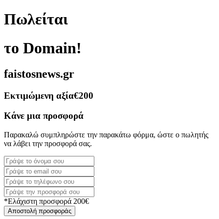
Πωλείται
το Domain!
faistosnews.gr
Εκτιμώμενη αξία
€200
Κάνε μια προσφορά
Παρακαλώ συμπληρώστε την παρακάτω φόρμα, ώστε ο πωλητής
να λάβει την προσφορά σας.
*Ελάχιστη προσφορά 200€
Αποστολή προσφοράς