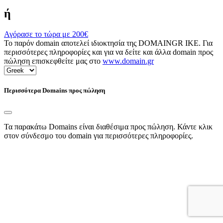
ή
Αγόρασε το τώρα με
200€
Το παρόν domain αποτελεί ιδιοκτησία της DOMAINGR ΙΚΕ. Για
περισσότερες πληροφορίες και για να δείτε και άλλα domain προς
πώληση επισκεφθείτε μας στο
www.domain.gr
Περισσότερα Domains προς πώληση
Τα παρακάτω Domains είναι διαθέσιμα προς πώληση. Κάντε κλικ
στον σύνδεσμο του domain για περισσότερες πληροφορίες.