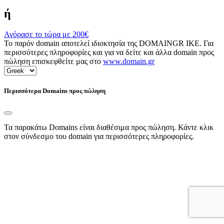
ή
Αγόρασε το τώρα με
200€
Το παρόν domain αποτελεί ιδιοκτησία της DOMAINGR ΙΚΕ. Για
περισσότερες πληροφορίες και για να δείτε και άλλα domain προς
πώληση επισκεφθείτε μας στο
www.domain.gr
Περισσότερα Domains προς πώληση
Τα παρακάτω Domains είναι διαθέσιμα προς πώληση. Κάντε κλικ
στον σύνδεσμο του domain για περισσότερες πληροφορίες.