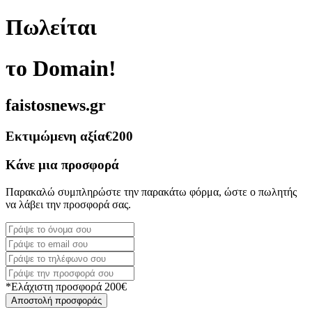
Πωλείται
το Domain!
faistosnews.gr
Εκτιμώμενη αξία
€200
Κάνε μια προσφορά
Παρακαλώ συμπληρώστε την παρακάτω φόρμα, ώστε ο πωλητής
να λάβει την προσφορά σας.
*Ελάχιστη προσφορά 200€
Αποστολή προσφοράς