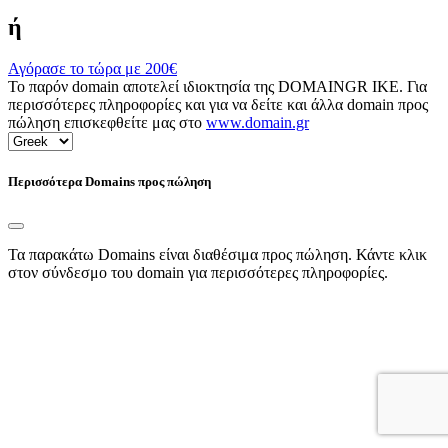
ή
Αγόρασε το τώρα με
200€
Το παρόν domain αποτελεί ιδιοκτησία της DOMAINGR ΙΚΕ. Για
περισσότερες πληροφορίες και για να δείτε και άλλα domain προς
πώληση επισκεφθείτε μας στο
www.domain.gr
Περισσότερα Domains προς πώληση
Τα παρακάτω Domains είναι διαθέσιμα προς πώληση. Κάντε κλικ
στον σύνδεσμο του domain για περισσότερες πληροφορίες.