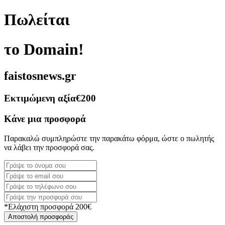
Πωλείται
το Domain!
faistosnews.gr
Εκτιμώμενη αξία
€200
Κάνε μια προσφορά
Παρακαλώ συμπληρώστε την παρακάτω φόρμα, ώστε ο πωλητής
να λάβει την προσφορά σας.
*Ελάχιστη προσφορά 200€
Αποστολή προσφοράς