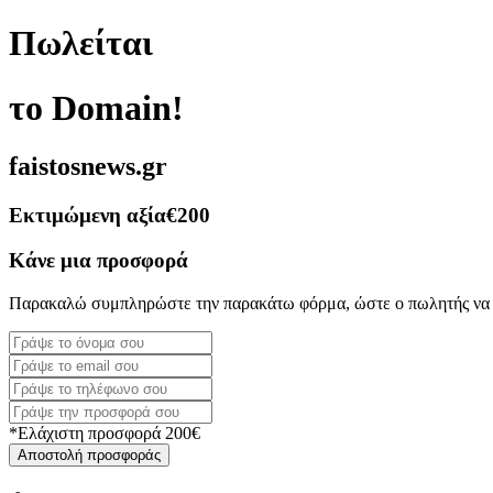
Πωλείται
το Domain!
faistosnews.gr
Εκτιμώμενη αξία
€200
Κάνε μια προσφορά
Παρακαλώ συμπληρώστε την παρακάτω φόρμα, ώστε ο πωλητής να 
*Ελάχιστη προσφορά 200€
Αποστολή προσφοράς