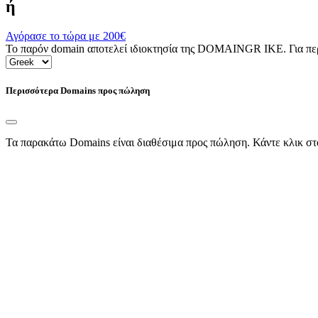
ή
Αγόρασε το τώρα με
200€
Το παρόν domain αποτελεί ιδιοκτησία της DOMAINGR ΙΚΕ. Για περι
Περισσότερα Domains προς πώληση
Τα παρακάτω Domains είναι διαθέσιμα προς πώληση. Κάντε κλικ στ