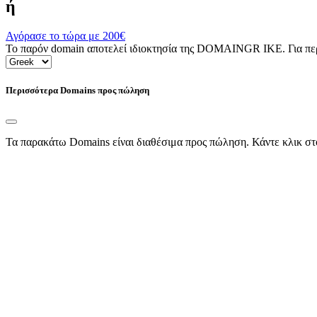
ή
Αγόρασε το τώρα με
200€
Το παρόν domain αποτελεί ιδιοκτησία της DOMAINGR ΙΚΕ. Για περι
Περισσότερα Domains προς πώληση
Τα παρακάτω Domains είναι διαθέσιμα προς πώληση. Κάντε κλικ στ