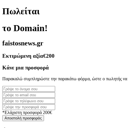
Πωλείται
το Domain!
faistosnews.gr
Εκτιμώμενη αξία
€200
Κάνε μια προσφορά
Παρακαλώ συμπληρώστε την παρακάτω φόρμα, ώστε ο πωλητής να 
*Ελάχιστη προσφορά 200€
Αποστολή προσφοράς