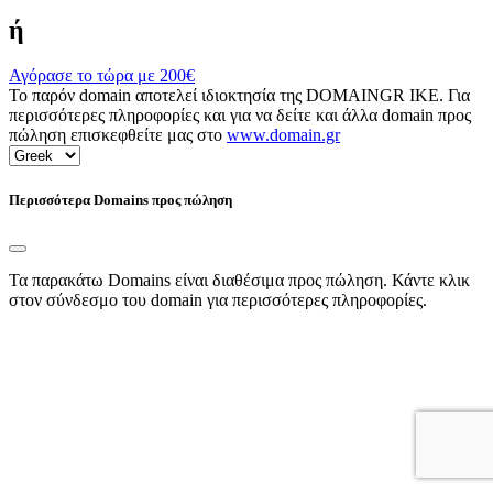
ή
Αγόρασε το τώρα με
200€
Το παρόν domain αποτελεί ιδιοκτησία της DOMAINGR ΙΚΕ. Για
περισσότερες πληροφορίες και για να δείτε και άλλα domain προς
πώληση επισκεφθείτε μας στο
www.domain.gr
Περισσότερα Domains προς πώληση
Τα παρακάτω Domains είναι διαθέσιμα προς πώληση. Κάντε κλικ
στον σύνδεσμο του domain για περισσότερες πληροφορίες.