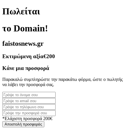
Πωλείται
το Domain!
faistosnews.gr
Εκτιμώμενη αξία
€200
Κάνε μια προσφορά
Παρακαλώ συμπληρώστε την παρακάτω φόρμα, ώστε ο πωλητής
να λάβει την προσφορά σας.
*Ελάχιστη προσφορά 200€
Αποστολή προσφοράς