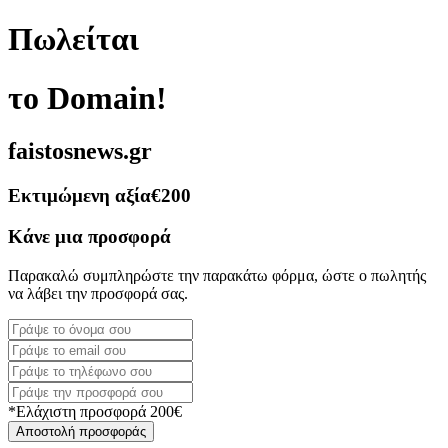
Πωλείται
το Domain!
faistosnews.gr
Εκτιμώμενη αξία
€200
Κάνε μια προσφορά
Παρακαλώ συμπληρώστε την παρακάτω φόρμα, ώστε ο πωλητής
να λάβει την προσφορά σας.
*Ελάχιστη προσφορά 200€
Αποστολή προσφοράς