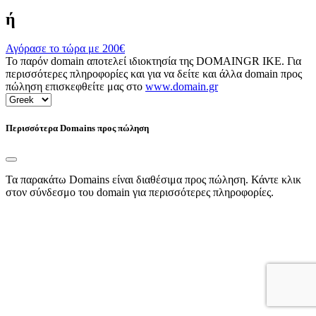
ή
Αγόρασε το τώρα με
200€
Το παρόν domain αποτελεί ιδιοκτησία της DOMAINGR ΙΚΕ. Για
περισσότερες πληροφορίες και για να δείτε και άλλα domain προς
πώληση επισκεφθείτε μας στο
www.domain.gr
Περισσότερα Domains προς πώληση
Τα παρακάτω Domains είναι διαθέσιμα προς πώληση. Κάντε κλικ
στον σύνδεσμο του domain για περισσότερες πληροφορίες.