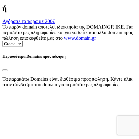
ή
Αγόρασε το τώρα με
200€
Το παρόν domain αποτελεί ιδιοκτησία της DOMAINGR ΙΚΕ. Για
περισσότερες πληροφορίες και για να δείτε και άλλα domain προς
πώληση επισκεφθείτε μας στο
www.domain.gr
Περισσότερα Domains προς πώληση
Τα παρακάτω Domains είναι διαθέσιμα προς πώληση. Κάντε κλικ
στον σύνδεσμο του domain για περισσότερες πληροφορίες.