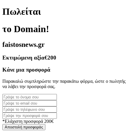
Πωλείται
το Domain!
faistosnews.gr
Εκτιμώμενη αξία
€200
Κάνε μια προσφορά
Παρακαλώ συμπληρώστε την παρακάτω φόρμα, ώστε ο πωλητής
να λάβει την προσφορά σας.
*Ελάχιστη προσφορά 200€
Αποστολή προσφοράς