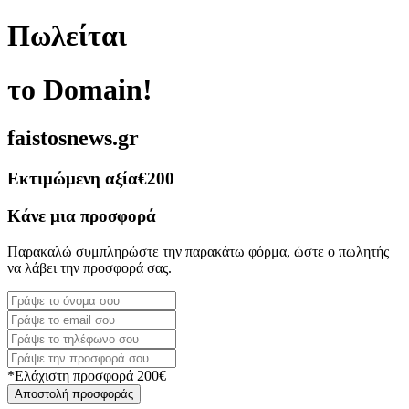
Πωλείται
το Domain!
faistosnews.gr
Εκτιμώμενη αξία
€200
Κάνε μια προσφορά
Παρακαλώ συμπληρώστε την παρακάτω φόρμα, ώστε ο πωλητής
να λάβει την προσφορά σας.
*Ελάχιστη προσφορά 200€
Αποστολή προσφοράς