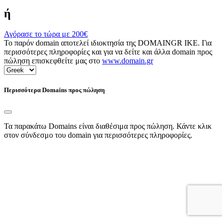
ή
Αγόρασε το τώρα με
200€
Το παρόν domain αποτελεί ιδιοκτησία της DOMAINGR ΙΚΕ. Για
περισσότερες πληροφορίες και για να δείτε και άλλα domain προς
πώληση επισκεφθείτε μας στο
www.domain.gr
Περισσότερα Domains προς πώληση
Τα παρακάτω Domains είναι διαθέσιμα προς πώληση. Κάντε κλικ
στον σύνδεσμο του domain για περισσότερες πληροφορίες.