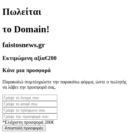
Πωλείται
το Domain!
faistosnews.gr
Εκτιμώμενη αξία
€200
Κάνε μια προσφορά
Παρακαλώ συμπληρώστε την παρακάτω φόρμα, ώστε ο πωλητής
να λάβει την προσφορά σας.
*Ελάχιστη προσφορά 200€
Αποστολή προσφοράς