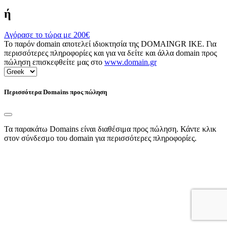
ή
Αγόρασε το τώρα με
200€
Το παρόν domain αποτελεί ιδιοκτησία της DOMAINGR ΙΚΕ. Για
περισσότερες πληροφορίες και για να δείτε και άλλα domain προς
πώληση επισκεφθείτε μας στο
www.domain.gr
Περισσότερα Domains προς πώληση
Τα παρακάτω Domains είναι διαθέσιμα προς πώληση. Κάντε κλικ
στον σύνδεσμο του domain για περισσότερες πληροφορίες.