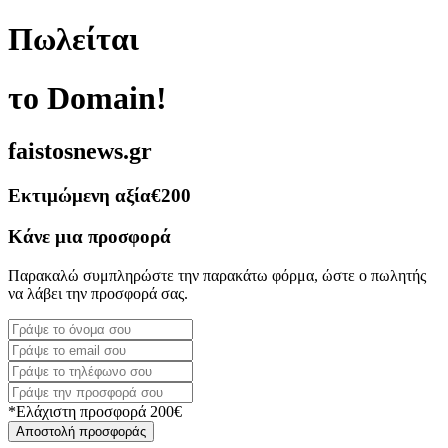
Πωλείται
το Domain!
faistosnews.gr
Εκτιμώμενη αξία
€200
Κάνε μια προσφορά
Παρακαλώ συμπληρώστε την παρακάτω φόρμα, ώστε ο πωλητής
να λάβει την προσφορά σας.
*Ελάχιστη προσφορά 200€
Αποστολή προσφοράς