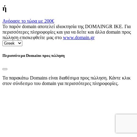
ή
Αγόρασε το τώρα με
200€
Το παρόν domain αποτελεί ιδιοκτησία της DOMAINGR ΙΚΕ. Για
περισσότερες πληροφορίες και για να δείτε και άλλα domain προς
πώληση επισκεφθείτε μας στο
www.domain.gr
Περισσότερα Domains προς πώληση
Τα παρακάτω Domains είναι διαθέσιμα προς πώληση. Κάντε κλικ
στον σύνδεσμο του domain για περισσότερες πληροφορίες.