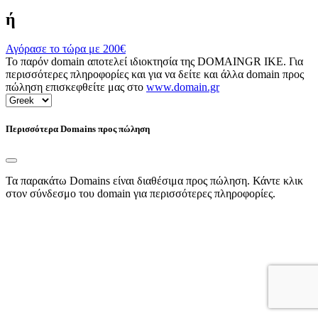
ή
Αγόρασε το τώρα με
200€
Το παρόν domain αποτελεί ιδιοκτησία της DOMAINGR ΙΚΕ. Για
περισσότερες πληροφορίες και για να δείτε και άλλα domain προς
πώληση επισκεφθείτε μας στο
www.domain.gr
Περισσότερα Domains προς πώληση
Τα παρακάτω Domains είναι διαθέσιμα προς πώληση. Κάντε κλικ
στον σύνδεσμο του domain για περισσότερες πληροφορίες.