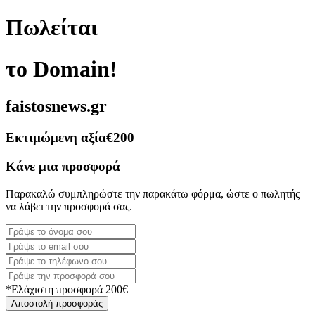
Πωλείται
το Domain!
faistosnews.gr
Εκτιμώμενη αξία
€200
Κάνε μια προσφορά
Παρακαλώ συμπληρώστε την παρακάτω φόρμα, ώστε ο πωλητής
να λάβει την προσφορά σας.
*Ελάχιστη προσφορά 200€
Αποστολή προσφοράς