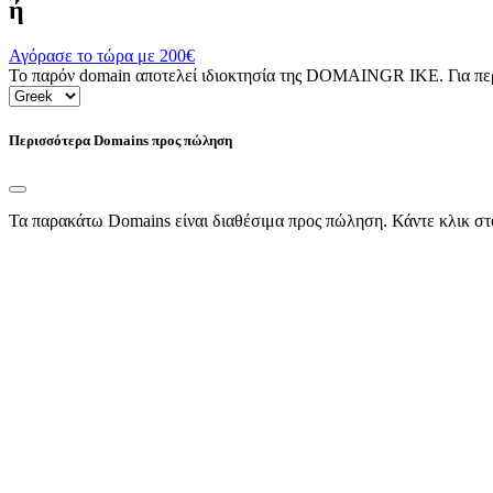
ή
Αγόρασε το τώρα με
200€
Το παρόν domain αποτελεί ιδιοκτησία της DOMAINGR ΙΚΕ. Για περι
Περισσότερα Domains προς πώληση
Τα παρακάτω Domains είναι διαθέσιμα προς πώληση. Κάντε κλικ στ