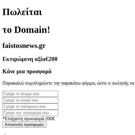
Πωλείται
το Domain!
faistosnews.gr
Εκτιμώμενη αξία
€200
Κάνε μια προσφορά
Παρακαλώ συμπληρώστε την παρακάτω φόρμα, ώστε ο πωλητής να 
*Ελάχιστη προσφορά 200€
Αποστολή προσφοράς