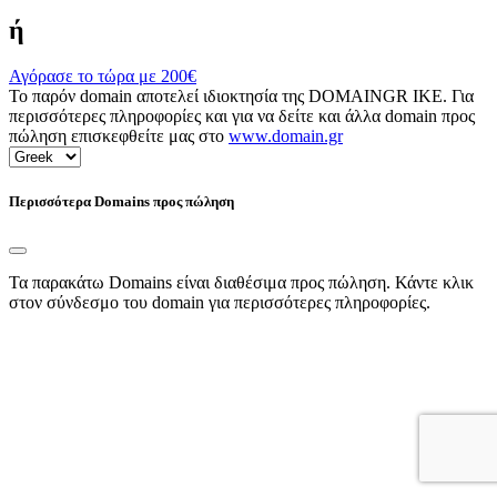
ή
Αγόρασε το τώρα με
200€
Το παρόν domain αποτελεί ιδιοκτησία της DOMAINGR ΙΚΕ. Για
περισσότερες πληροφορίες και για να δείτε και άλλα domain προς
πώληση επισκεφθείτε μας στο
www.domain.gr
Περισσότερα Domains προς πώληση
Τα παρακάτω Domains είναι διαθέσιμα προς πώληση. Κάντε κλικ
στον σύνδεσμο του domain για περισσότερες πληροφορίες.