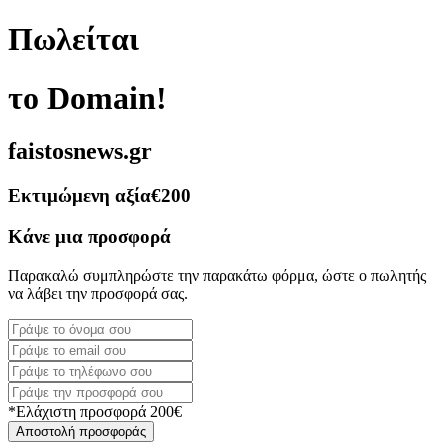
Πωλείται
το Domain!
faistosnews.gr
Εκτιμώμενη αξία
€200
Κάνε μια προσφορά
Παρακαλώ συμπληρώστε την παρακάτω φόρμα, ώστε ο πωλητής
να λάβει την προσφορά σας.
*Ελάχιστη προσφορά 200€
Αποστολή προσφοράς