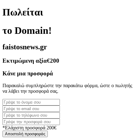
Πωλείται
το Domain!
faistosnews.gr
Εκτιμώμενη αξία
€200
Κάνε μια προσφορά
Παρακαλώ συμπληρώστε την παρακάτω φόρμα, ώστε ο πωλητής
να λάβει την προσφορά σας.
*Ελάχιστη προσφορά 200€
Αποστολή προσφοράς