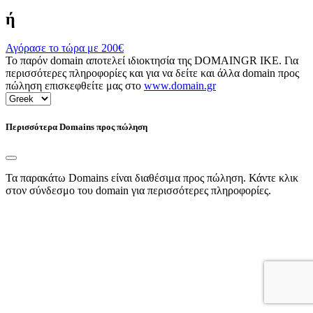
ή
Αγόρασε το τώρα με
200€
Το παρόν domain αποτελεί ιδιοκτησία της DOMAINGR ΙΚΕ. Για
περισσότερες πληροφορίες και για να δείτε και άλλα domain προς
πώληση επισκεφθείτε μας στο
www.domain.gr
Περισσότερα Domains προς πώληση
Τα παρακάτω Domains είναι διαθέσιμα προς πώληση. Κάντε κλικ
στον σύνδεσμο του domain για περισσότερες πληροφορίες.