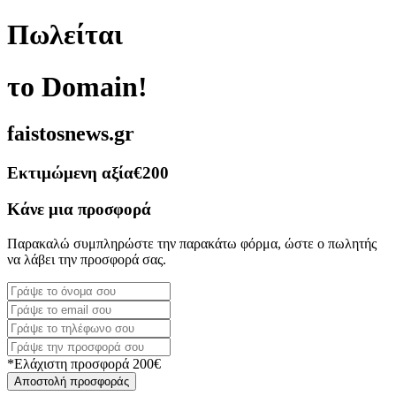
Πωλείται
το Domain!
faistosnews.gr
Εκτιμώμενη αξία
€200
Κάνε μια προσφορά
Παρακαλώ συμπληρώστε την παρακάτω φόρμα, ώστε ο πωλητής
να λάβει την προσφορά σας.
*Ελάχιστη προσφορά 200€
Αποστολή προσφοράς