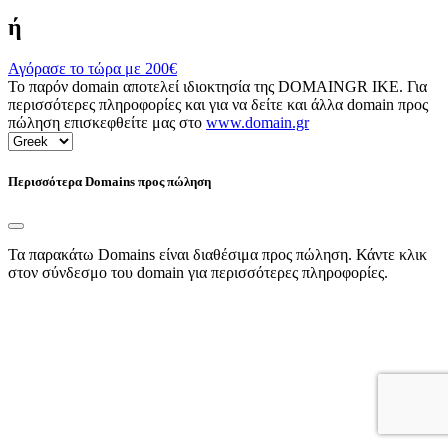
ή
Αγόρασε το τώρα με
200€
Το παρόν domain αποτελεί ιδιοκτησία της DOMAINGR ΙΚΕ. Για
περισσότερες πληροφορίες και για να δείτε και άλλα domain προς
πώληση επισκεφθείτε μας στο
www.domain.gr
Περισσότερα Domains προς πώληση
Τα παρακάτω Domains είναι διαθέσιμα προς πώληση. Κάντε κλικ
στον σύνδεσμο του domain για περισσότερες πληροφορίες.