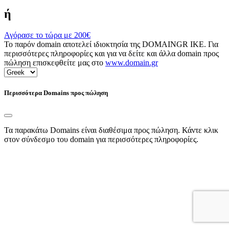
ή
Αγόρασε το τώρα με
200€
Το παρόν domain αποτελεί ιδιοκτησία της DOMAINGR ΙΚΕ. Για
περισσότερες πληροφορίες και για να δείτε και άλλα domain προς
πώληση επισκεφθείτε μας στο
www.domain.gr
Περισσότερα Domains προς πώληση
Τα παρακάτω Domains είναι διαθέσιμα προς πώληση. Κάντε κλικ
στον σύνδεσμο του domain για περισσότερες πληροφορίες.