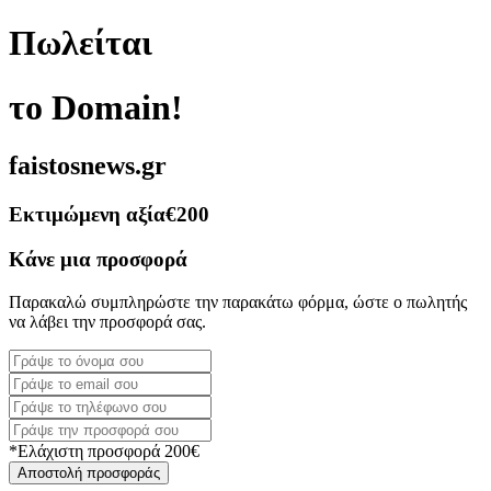
Πωλείται
το Domain!
faistosnews.gr
Εκτιμώμενη αξία
€200
Κάνε μια προσφορά
Παρακαλώ συμπληρώστε την παρακάτω φόρμα, ώστε ο πωλητής
να λάβει την προσφορά σας.
*Ελάχιστη προσφορά 200€
Αποστολή προσφοράς