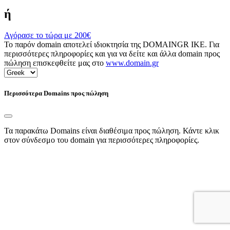
ή
Αγόρασε το τώρα με
200€
Το παρόν domain αποτελεί ιδιοκτησία της DOMAINGR ΙΚΕ. Για
περισσότερες πληροφορίες και για να δείτε και άλλα domain προς
πώληση επισκεφθείτε μας στο
www.domain.gr
Περισσότερα Domains προς πώληση
Τα παρακάτω Domains είναι διαθέσιμα προς πώληση. Κάντε κλικ
στον σύνδεσμο του domain για περισσότερες πληροφορίες.