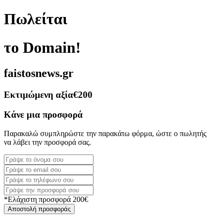
Πωλείται
το Domain!
faistosnews.gr
Εκτιμώμενη αξία
€200
Κάνε μια προσφορά
Παρακαλώ συμπληρώστε την παρακάτω φόρμα, ώστε ο πωλητής
να λάβει την προσφορά σας.
*Ελάχιστη προσφορά 200€
Αποστολή προσφοράς