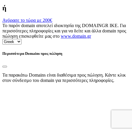
ή
Αγόρασε το τώρα με
200€
Το παρόν domain αποτελεί ιδιοκτησία της DOMAINGR ΙΚΕ. Για
περισσότερες πληροφορίες και για να δείτε και άλλα domain προς
πώληση επισκεφθείτε μας στο
www.domain.gr
Περισσότερα Domains προς πώληση
Τα παρακάτω Domains είναι διαθέσιμα προς πώληση. Κάντε κλικ
στον σύνδεσμο του domain για περισσότερες πληροφορίες.