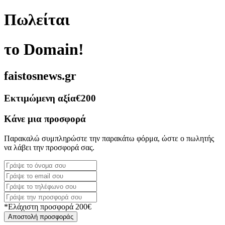
Πωλείται
το Domain!
faistosnews.gr
Εκτιμώμενη αξία
€200
Κάνε μια προσφορά
Παρακαλώ συμπληρώστε την παρακάτω φόρμα, ώστε ο πωλητής
να λάβει την προσφορά σας.
*Ελάχιστη προσφορά 200€
Αποστολή προσφοράς