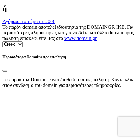
ή
Αγόρασε το τώρα με
200€
Το παρόν domain αποτελεί ιδιοκτησία της DOMAINGR ΙΚΕ. Για
περισσότερες πληροφορίες και για να δείτε και άλλα domain προς
πώληση επισκεφθείτε μας στο
www.domain.gr
Περισσότερα Domains προς πώληση
Τα παρακάτω Domains είναι διαθέσιμα προς πώληση. Κάντε κλικ
στον σύνδεσμο του domain για περισσότερες πληροφορίες.