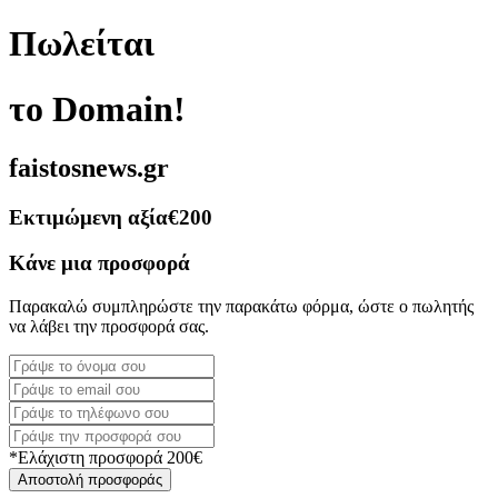
Πωλείται
το Domain!
faistosnews.gr
Εκτιμώμενη αξία
€200
Κάνε μια προσφορά
Παρακαλώ συμπληρώστε την παρακάτω φόρμα, ώστε ο πωλητής
να λάβει την προσφορά σας.
*Ελάχιστη προσφορά 200€
Αποστολή προσφοράς