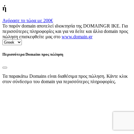
ή
Αγόρασε το τώρα με
200€
Το παρόν domain αποτελεί ιδιοκτησία της DOMAINGR ΙΚΕ. Για
περισσότερες πληροφορίες και για να δείτε και άλλα domain προς
πώληση επισκεφθείτε μας στο
www.domain.gr
Περισσότερα Domains προς πώληση
Τα παρακάτω Domains είναι διαθέσιμα προς πώληση. Κάντε κλικ
στον σύνδεσμο του domain για περισσότερες πληροφορίες.