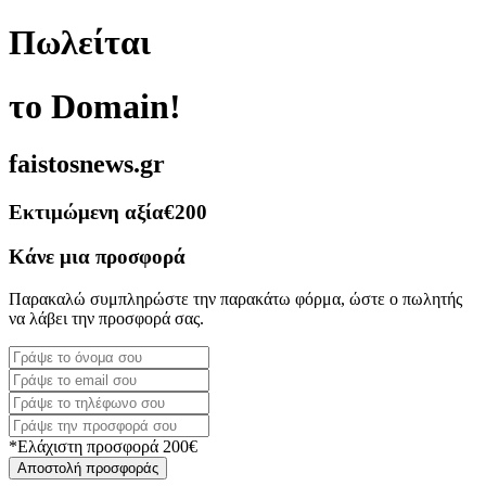
Πωλείται
το Domain!
faistosnews.gr
Εκτιμώμενη αξία
€200
Κάνε μια προσφορά
Παρακαλώ συμπληρώστε την παρακάτω φόρμα, ώστε ο πωλητής
να λάβει την προσφορά σας.
*Ελάχιστη προσφορά 200€
Αποστολή προσφοράς