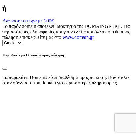
ή
Αγόρασε το τώρα με
200€
Το παρόν domain αποτελεί ιδιοκτησία της DOMAINGR ΙΚΕ. Για
περισσότερες πληροφορίες και για να δείτε και άλλα domain προς
πώληση επισκεφθείτε μας στο
www.domain.gr
Περισσότερα Domains προς πώληση
Τα παρακάτω Domains είναι διαθέσιμα προς πώληση. Κάντε κλικ
στον σύνδεσμο του domain για περισσότερες πληροφορίες.