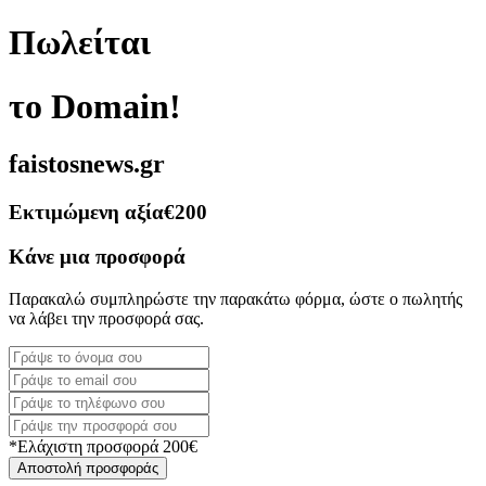
Πωλείται
το Domain!
faistosnews.gr
Εκτιμώμενη αξία
€200
Κάνε μια προσφορά
Παρακαλώ συμπληρώστε την παρακάτω φόρμα, ώστε ο πωλητής
να λάβει την προσφορά σας.
*Ελάχιστη προσφορά 200€
Αποστολή προσφοράς