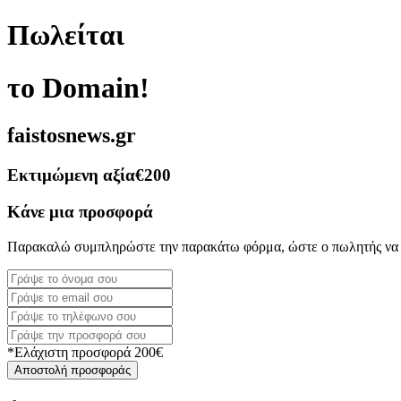
Πωλείται
το Domain!
faistosnews.gr
Εκτιμώμενη αξία
€200
Κάνε μια προσφορά
Παρακαλώ συμπληρώστε την παρακάτω φόρμα, ώστε ο πωλητής να 
*Ελάχιστη προσφορά 200€
Αποστολή προσφοράς