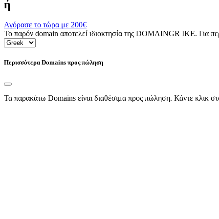
ή
Αγόρασε το τώρα με
200€
Το παρόν domain αποτελεί ιδιοκτησία της DOMAINGR ΙΚΕ. Για περι
Περισσότερα Domains προς πώληση
Τα παρακάτω Domains είναι διαθέσιμα προς πώληση. Κάντε κλικ στ