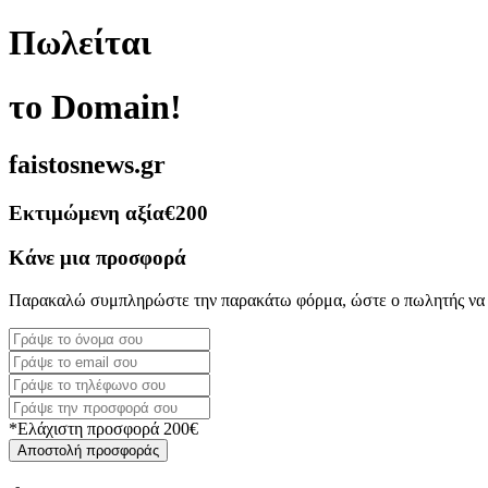
Πωλείται
το Domain!
faistosnews.gr
Εκτιμώμενη αξία
€200
Κάνε μια προσφορά
Παρακαλώ συμπληρώστε την παρακάτω φόρμα, ώστε ο πωλητής να 
*Ελάχιστη προσφορά 200€
Αποστολή προσφοράς