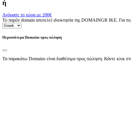
ή
Αγόρασε το τώρα με
200€
Το παρόν domain αποτελεί ιδιοκτησία της DOMAINGR ΙΚΕ. Για περι
Περισσότερα Domains προς πώληση
Τα παρακάτω Domains είναι διαθέσιμα προς πώληση. Κάντε κλικ στ