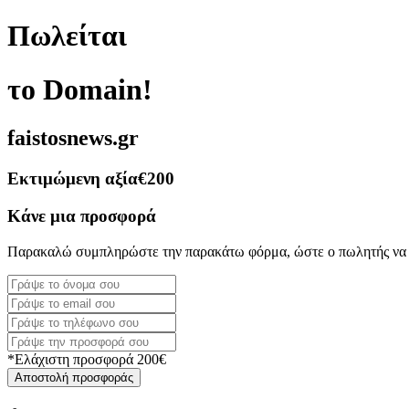
Πωλείται
το Domain!
faistosnews.gr
Εκτιμώμενη αξία
€200
Κάνε μια προσφορά
Παρακαλώ συμπληρώστε την παρακάτω φόρμα, ώστε ο πωλητής να 
*Ελάχιστη προσφορά 200€
Αποστολή προσφοράς