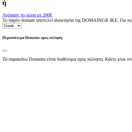
ή
Αγόρασε το τώρα με
200€
Το παρόν domain αποτελεί ιδιοκτησία της DOMAINGR ΙΚΕ. Για περι
Περισσότερα Domains προς πώληση
Τα παρακάτω Domains είναι διαθέσιμα προς πώληση. Κάντε κλικ στ