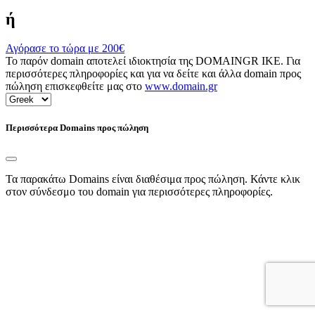
ή
Αγόρασε το τώρα με
200€
Το παρόν domain αποτελεί ιδιοκτησία της DOMAINGR ΙΚΕ. Για
περισσότερες πληροφορίες και για να δείτε και άλλα domain προς
πώληση επισκεφθείτε μας στο
www.domain.gr
Περισσότερα Domains προς πώληση
Τα παρακάτω Domains είναι διαθέσιμα προς πώληση. Κάντε κλικ
στον σύνδεσμο του domain για περισσότερες πληροφορίες.