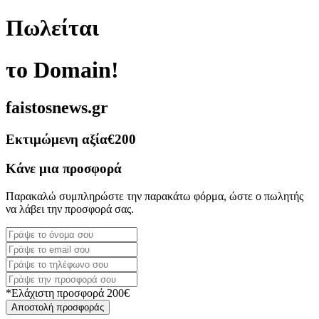
Πωλείται
το Domain!
faistosnews.gr
Εκτιμώμενη αξία
€200
Κάνε μια προσφορά
Παρακαλώ συμπληρώστε την παρακάτω φόρμα, ώστε ο πωλητής
να λάβει την προσφορά σας.
*Ελάχιστη προσφορά 200€
Αποστολή προσφοράς