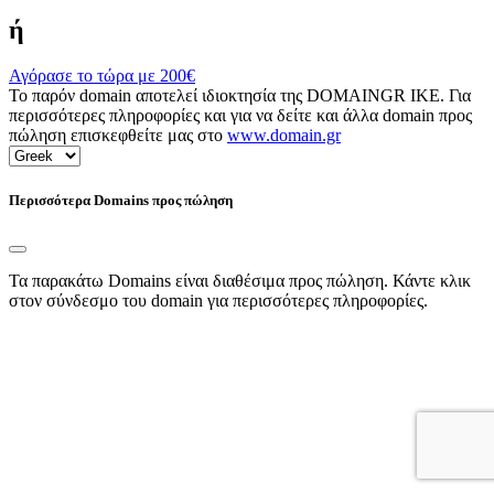
ή
Αγόρασε το τώρα με
200€
Το παρόν domain αποτελεί ιδιοκτησία της DOMAINGR ΙΚΕ. Για
περισσότερες πληροφορίες και για να δείτε και άλλα domain προς
πώληση επισκεφθείτε μας στο
www.domain.gr
Περισσότερα Domains προς πώληση
Τα παρακάτω Domains είναι διαθέσιμα προς πώληση. Κάντε κλικ
στον σύνδεσμο του domain για περισσότερες πληροφορίες.