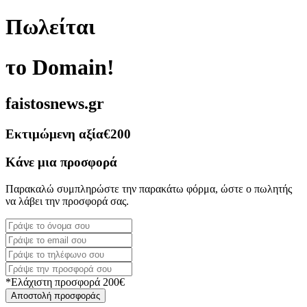
Πωλείται
το Domain!
faistosnews.gr
Εκτιμώμενη αξία
€200
Κάνε μια προσφορά
Παρακαλώ συμπληρώστε την παρακάτω φόρμα, ώστε ο πωλητής
να λάβει την προσφορά σας.
*Ελάχιστη προσφορά 200€
Αποστολή προσφοράς