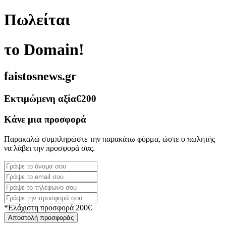
Πωλείται
το Domain!
faistosnews.gr
Εκτιμώμενη αξία
€200
Κάνε μια προσφορά
Παρακαλώ συμπληρώστε την παρακάτω φόρμα, ώστε ο πωλητής
να λάβει την προσφορά σας.
*Ελάχιστη προσφορά 200€
Αποστολή προσφοράς