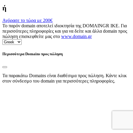
ή
Αγόρασε το τώρα με
200€
Το παρόν domain αποτελεί ιδιοκτησία της DOMAINGR ΙΚΕ. Για
περισσότερες πληροφορίες και για να δείτε και άλλα domain προς
πώληση επισκεφθείτε μας στο
www.domain.gr
Περισσότερα Domains προς πώληση
Τα παρακάτω Domains είναι διαθέσιμα προς πώληση. Κάντε κλικ
στον σύνδεσμο του domain για περισσότερες πληροφορίες.