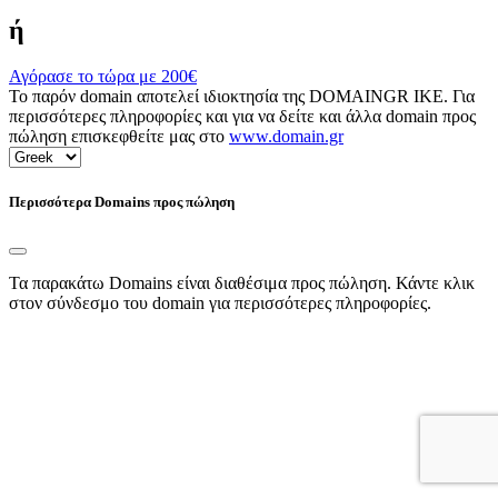
ή
Αγόρασε το τώρα με
200€
Το παρόν domain αποτελεί ιδιοκτησία της DOMAINGR ΙΚΕ. Για
περισσότερες πληροφορίες και για να δείτε και άλλα domain προς
πώληση επισκεφθείτε μας στο
www.domain.gr
Περισσότερα Domains προς πώληση
Τα παρακάτω Domains είναι διαθέσιμα προς πώληση. Κάντε κλικ
στον σύνδεσμο του domain για περισσότερες πληροφορίες.