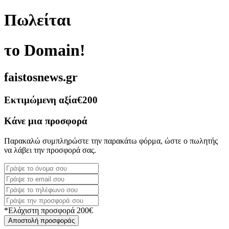
Πωλείται
το Domain!
faistosnews.gr
Εκτιμώμενη αξία
€200
Κάνε μια προσφορά
Παρακαλώ συμπληρώστε την παρακάτω φόρμα, ώστε ο πωλητής
να λάβει την προσφορά σας.
*Ελάχιστη προσφορά 200€
Αποστολή προσφοράς