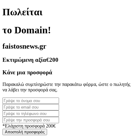
Πωλείται
το Domain!
faistosnews.gr
Εκτιμώμενη αξία
€200
Κάνε μια προσφορά
Παρακαλώ συμπληρώστε την παρακάτω φόρμα, ώστε ο πωλητής
να λάβει την προσφορά σας.
*Ελάχιστη προσφορά 200€
Αποστολή προσφοράς