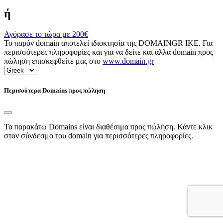
ή
Αγόρασε το τώρα με
200€
Το παρόν domain αποτελεί ιδιοκτησία της DOMAINGR ΙΚΕ. Για
περισσότερες πληροφορίες και για να δείτε και άλλα domain προς
πώληση επισκεφθείτε μας στο
www.domain.gr
Περισσότερα Domains προς πώληση
Τα παρακάτω Domains είναι διαθέσιμα προς πώληση. Κάντε κλικ
στον σύνδεσμο του domain για περισσότερες πληροφορίες.