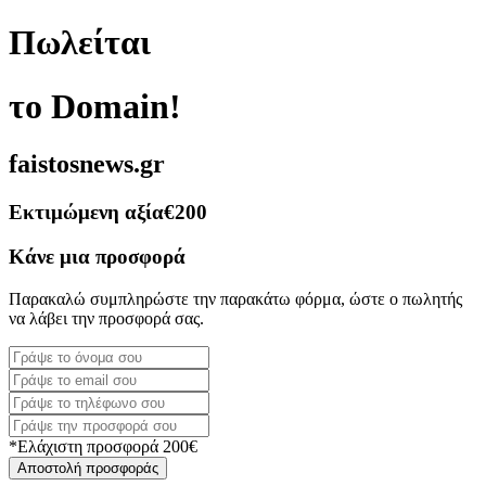
Πωλείται
το Domain!
faistosnews.gr
Εκτιμώμενη αξία
€200
Κάνε μια προσφορά
Παρακαλώ συμπληρώστε την παρακάτω φόρμα, ώστε ο πωλητής
να λάβει την προσφορά σας.
*Ελάχιστη προσφορά 200€
Αποστολή προσφοράς