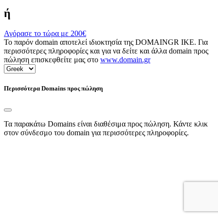
ή
Αγόρασε το τώρα με
200€
Το παρόν domain αποτελεί ιδιοκτησία της DOMAINGR ΙΚΕ. Για
περισσότερες πληροφορίες και για να δείτε και άλλα domain προς
πώληση επισκεφθείτε μας στο
www.domain.gr
Περισσότερα Domains προς πώληση
Τα παρακάτω Domains είναι διαθέσιμα προς πώληση. Κάντε κλικ
στον σύνδεσμο του domain για περισσότερες πληροφορίες.