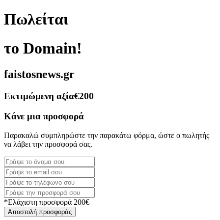
Πωλείται
το Domain!
faistosnews.gr
Εκτιμώμενη αξία
€200
Κάνε μια προσφορά
Παρακαλώ συμπληρώστε την παρακάτω φόρμα, ώστε ο πωλητής
να λάβει την προσφορά σας.
*Ελάχιστη προσφορά 200€
Αποστολή προσφοράς