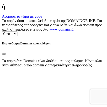
ή
Αγόρασε το τώρα με
200€
Το παρόν domain αποτελεί ιδιοκτησία της DOMAINGR ΙΚΕ. Για
περισσότερες πληροφορίες και για να δείτε και άλλα domain προς
πώληση επισκεφθείτε μας στο
www.domain.gr
Περισσότερα Domains προς πώληση
Τα παρακάτω Domains είναι διαθέσιμα προς πώληση. Κάντε κλικ
στον σύνδεσμο του domain για περισσότερες πληροφορίες.