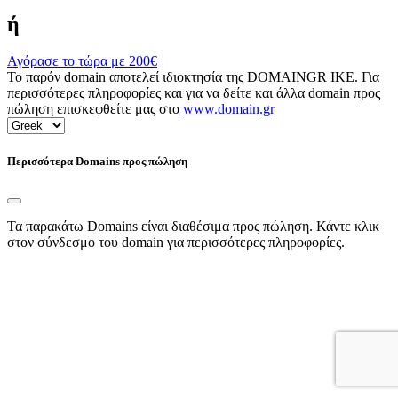
ή
Αγόρασε το τώρα με
200€
Το παρόν domain αποτελεί ιδιοκτησία της DOMAINGR ΙΚΕ. Για
περισσότερες πληροφορίες και για να δείτε και άλλα domain προς
πώληση επισκεφθείτε μας στο
www.domain.gr
Περισσότερα Domains προς πώληση
Τα παρακάτω Domains είναι διαθέσιμα προς πώληση. Κάντε κλικ
στον σύνδεσμο του domain για περισσότερες πληροφορίες.