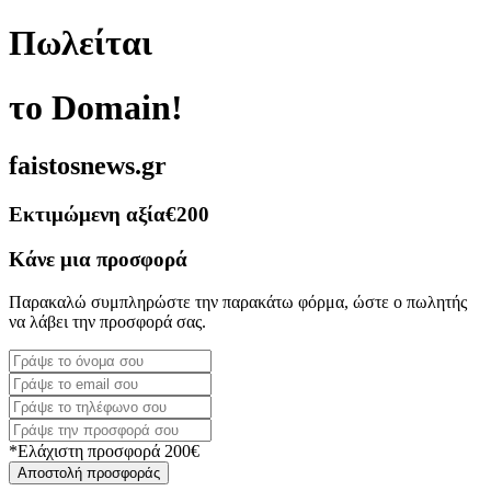
Πωλείται
το Domain!
faistosnews.gr
Εκτιμώμενη αξία
€200
Κάνε μια προσφορά
Παρακαλώ συμπληρώστε την παρακάτω φόρμα, ώστε ο πωλητής
να λάβει την προσφορά σας.
*Ελάχιστη προσφορά 200€
Αποστολή προσφοράς