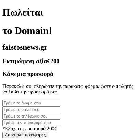
Πωλείται
το Domain!
faistosnews.gr
Εκτιμώμενη αξία
€200
Κάνε μια προσφορά
Παρακαλώ συμπληρώστε την παρακάτω φόρμα, ώστε ο πωλητής
να λάβει την προσφορά σας.
*Ελάχιστη προσφορά 200€
Αποστολή προσφοράς