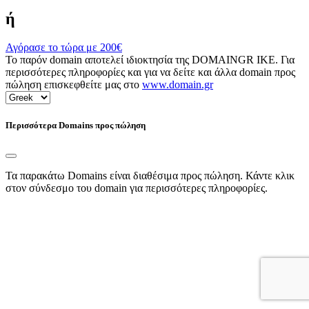
ή
Αγόρασε το τώρα με
200€
Το παρόν domain αποτελεί ιδιοκτησία της DOMAINGR ΙΚΕ. Για
περισσότερες πληροφορίες και για να δείτε και άλλα domain προς
πώληση επισκεφθείτε μας στο
www.domain.gr
Περισσότερα Domains προς πώληση
Τα παρακάτω Domains είναι διαθέσιμα προς πώληση. Κάντε κλικ
στον σύνδεσμο του domain για περισσότερες πληροφορίες.