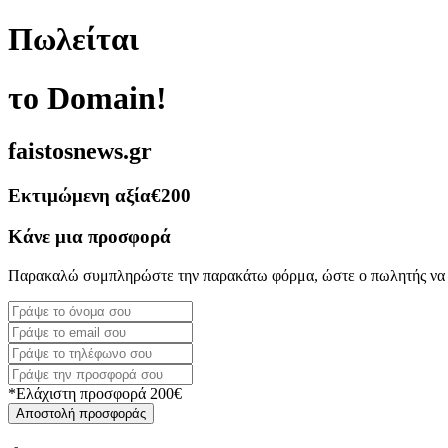
Πωλείται
το Domain!
faistosnews.gr
Εκτιμώμενη αξία
€200
Κάνε μια προσφορά
Παρακαλώ συμπληρώστε την παρακάτω φόρμα, ώστε ο πωλητής να 
*Ελάχιστη προσφορά 200€
Αποστολή προσφοράς