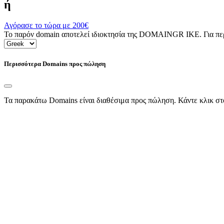
ή
Αγόρασε το τώρα με
200€
Το παρόν domain αποτελεί ιδιοκτησία της DOMAINGR ΙΚΕ. Για περι
Περισσότερα Domains προς πώληση
Τα παρακάτω Domains είναι διαθέσιμα προς πώληση. Κάντε κλικ στ