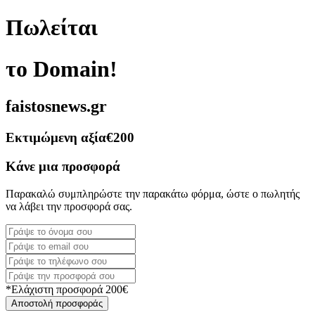
Πωλείται
το Domain!
faistosnews.gr
Εκτιμώμενη αξία
€200
Κάνε μια προσφορά
Παρακαλώ συμπληρώστε την παρακάτω φόρμα, ώστε ο πωλητής
να λάβει την προσφορά σας.
*Ελάχιστη προσφορά 200€
Αποστολή προσφοράς