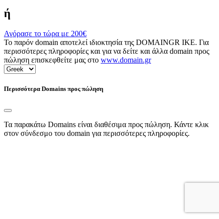
ή
Αγόρασε το τώρα με
200€
Το παρόν domain αποτελεί ιδιοκτησία της DOMAINGR ΙΚΕ. Για
περισσότερες πληροφορίες και για να δείτε και άλλα domain προς
πώληση επισκεφθείτε μας στο
www.domain.gr
Περισσότερα Domains προς πώληση
Τα παρακάτω Domains είναι διαθέσιμα προς πώληση. Κάντε κλικ
στον σύνδεσμο του domain για περισσότερες πληροφορίες.