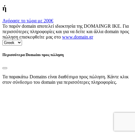
ή
Αγόρασε το τώρα με
200€
Το παρόν domain αποτελεί ιδιοκτησία της DOMAINGR ΙΚΕ. Για
περισσότερες πληροφορίες και για να δείτε και άλλα domain προς
πώληση επισκεφθείτε μας στο
www.domain.gr
Περισσότερα Domains προς πώληση
Τα παρακάτω Domains είναι διαθέσιμα προς πώληση. Κάντε κλικ
στον σύνδεσμο του domain για περισσότερες πληροφορίες.