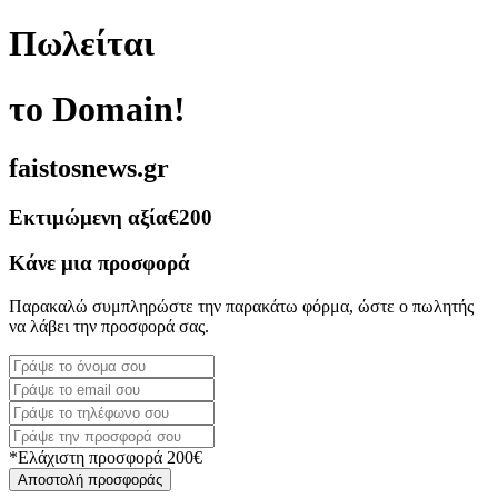
Πωλείται
το Domain!
faistosnews.gr
Εκτιμώμενη αξία
€200
Κάνε μια προσφορά
Παρακαλώ συμπληρώστε την παρακάτω φόρμα, ώστε ο πωλητής
να λάβει την προσφορά σας.
*Ελάχιστη προσφορά 200€
Αποστολή προσφοράς