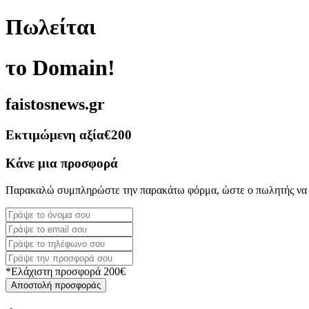
Πωλείται
το Domain!
faistosnews.gr
Εκτιμώμενη αξία
€200
Κάνε μια προσφορά
Παρακαλώ συμπληρώστε την παρακάτω φόρμα, ώστε ο πωλητής να 
*Ελάχιστη προσφορά 200€
Αποστολή προσφοράς