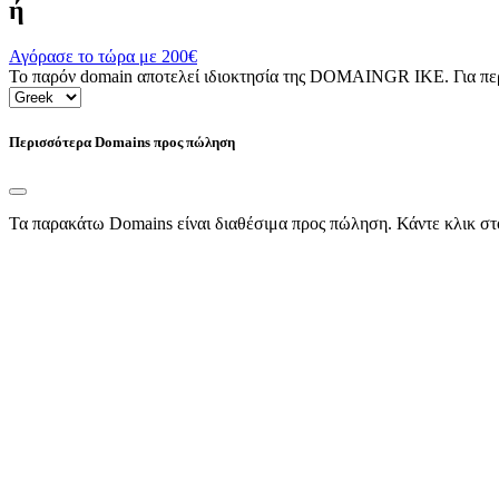
ή
Αγόρασε το τώρα με
200€
Το παρόν domain αποτελεί ιδιοκτησία της DOMAINGR ΙΚΕ. Για περι
Περισσότερα Domains προς πώληση
Τα παρακάτω Domains είναι διαθέσιμα προς πώληση. Κάντε κλικ στ