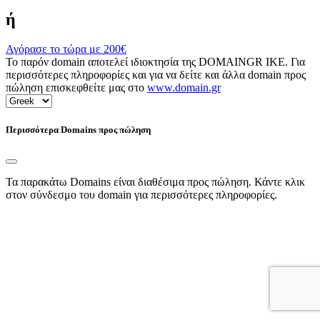
ή
Αγόρασε το τώρα με
200€
Το παρόν domain αποτελεί ιδιοκτησία της DOMAINGR ΙΚΕ. Για
περισσότερες πληροφορίες και για να δείτε και άλλα domain προς
πώληση επισκεφθείτε μας στο
www.domain.gr
Περισσότερα Domains προς πώληση
Τα παρακάτω Domains είναι διαθέσιμα προς πώληση. Κάντε κλικ
στον σύνδεσμο του domain για περισσότερες πληροφορίες.