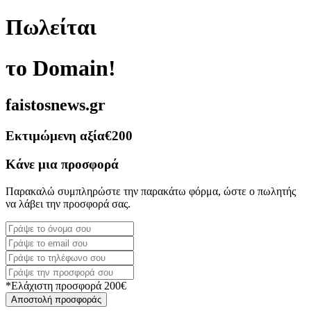
Πωλείται
το Domain!
faistosnews.gr
Εκτιμώμενη αξία
€200
Κάνε μια προσφορά
Παρακαλώ συμπληρώστε την παρακάτω φόρμα, ώστε ο πωλητής
να λάβει την προσφορά σας.
*Ελάχιστη προσφορά 200€
Αποστολή προσφοράς