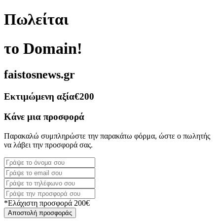
Πωλείται
το Domain!
faistosnews.gr
Εκτιμώμενη αξία
€200
Κάνε μια προσφορά
Παρακαλώ συμπληρώστε την παρακάτω φόρμα, ώστε ο πωλητής
να λάβει την προσφορά σας.
*Ελάχιστη προσφορά 200€
Αποστολή προσφοράς