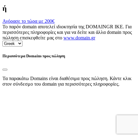
ή
Αγόρασε το τώρα με
200€
Το παρόν domain αποτελεί ιδιοκτησία της DOMAINGR ΙΚΕ. Για
περισσότερες πληροφορίες και για να δείτε και άλλα domain προς
πώληση επισκεφθείτε μας στο
www.domain.gr
Περισσότερα Domains προς πώληση
Τα παρακάτω Domains είναι διαθέσιμα προς πώληση. Κάντε κλικ
στον σύνδεσμο του domain για περισσότερες πληροφορίες.