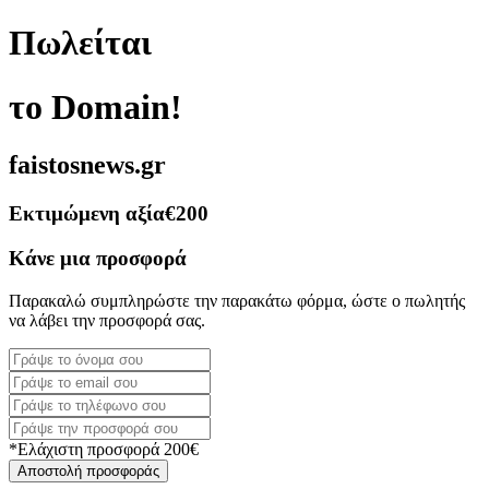
Πωλείται
το Domain!
faistosnews.gr
Εκτιμώμενη αξία
€200
Κάνε μια προσφορά
Παρακαλώ συμπληρώστε την παρακάτω φόρμα, ώστε ο πωλητής
να λάβει την προσφορά σας.
*Ελάχιστη προσφορά 200€
Αποστολή προσφοράς