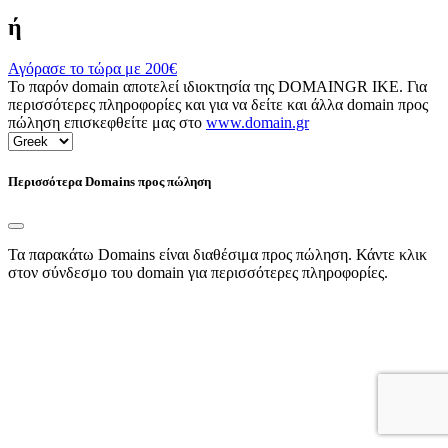
ή
Αγόρασε το τώρα με
200€
Το παρόν domain αποτελεί ιδιοκτησία της DOMAINGR ΙΚΕ. Για
περισσότερες πληροφορίες και για να δείτε και άλλα domain προς
πώληση επισκεφθείτε μας στο
www.domain.gr
Περισσότερα Domains προς πώληση
Τα παρακάτω Domains είναι διαθέσιμα προς πώληση. Κάντε κλικ
στον σύνδεσμο του domain για περισσότερες πληροφορίες.