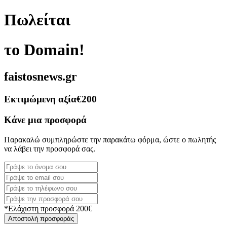
Πωλείται
το Domain!
faistosnews.gr
Εκτιμώμενη αξία
€200
Κάνε μια προσφορά
Παρακαλώ συμπληρώστε την παρακάτω φόρμα, ώστε ο πωλητής
να λάβει την προσφορά σας.
*Ελάχιστη προσφορά 200€
Αποστολή προσφοράς