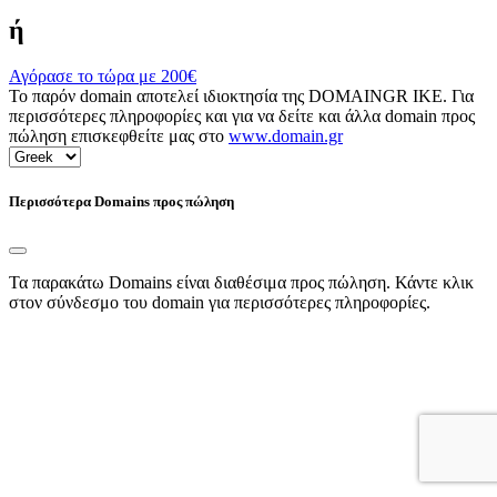
ή
Αγόρασε το τώρα με
200€
Το παρόν domain αποτελεί ιδιοκτησία της DOMAINGR ΙΚΕ. Για
περισσότερες πληροφορίες και για να δείτε και άλλα domain προς
πώληση επισκεφθείτε μας στο
www.domain.gr
Περισσότερα Domains προς πώληση
Τα παρακάτω Domains είναι διαθέσιμα προς πώληση. Κάντε κλικ
στον σύνδεσμο του domain για περισσότερες πληροφορίες.