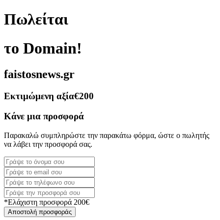
Πωλείται
το Domain!
faistosnews.gr
Εκτιμώμενη αξία
€200
Κάνε μια προσφορά
Παρακαλώ συμπληρώστε την παρακάτω φόρμα, ώστε ο πωλητής
να λάβει την προσφορά σας.
*Ελάχιστη προσφορά 200€
Αποστολή προσφοράς