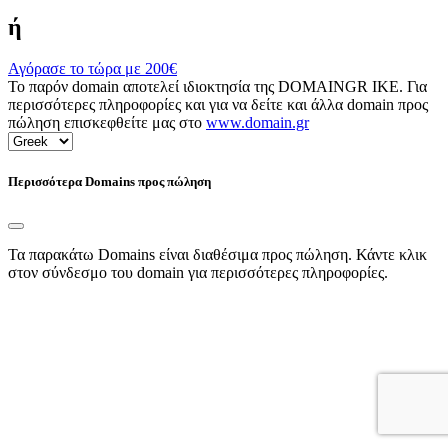
ή
Αγόρασε το τώρα με
200€
Το παρόν domain αποτελεί ιδιοκτησία της DOMAINGR ΙΚΕ. Για
περισσότερες πληροφορίες και για να δείτε και άλλα domain προς
πώληση επισκεφθείτε μας στο
www.domain.gr
Περισσότερα Domains προς πώληση
Τα παρακάτω Domains είναι διαθέσιμα προς πώληση. Κάντε κλικ
στον σύνδεσμο του domain για περισσότερες πληροφορίες.