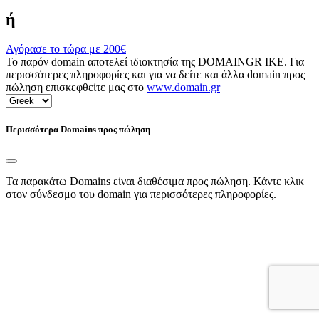
ή
Αγόρασε το τώρα με
200€
Το παρόν domain αποτελεί ιδιοκτησία της DOMAINGR ΙΚΕ. Για
περισσότερες πληροφορίες και για να δείτε και άλλα domain προς
πώληση επισκεφθείτε μας στο
www.domain.gr
Περισσότερα Domains προς πώληση
Τα παρακάτω Domains είναι διαθέσιμα προς πώληση. Κάντε κλικ
στον σύνδεσμο του domain για περισσότερες πληροφορίες.