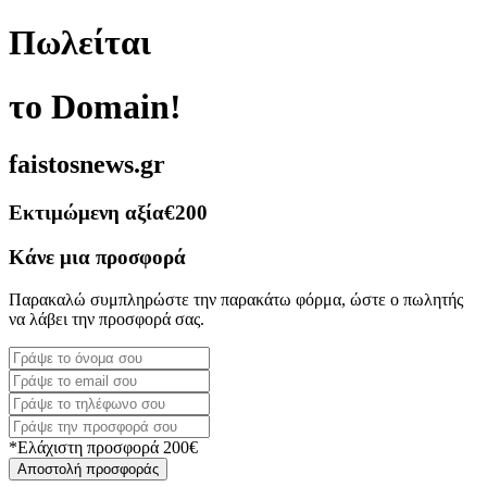
Πωλείται
το Domain!
faistosnews.gr
Εκτιμώμενη αξία
€200
Κάνε μια προσφορά
Παρακαλώ συμπληρώστε την παρακάτω φόρμα, ώστε ο πωλητής
να λάβει την προσφορά σας.
*Ελάχιστη προσφορά 200€
Αποστολή προσφοράς