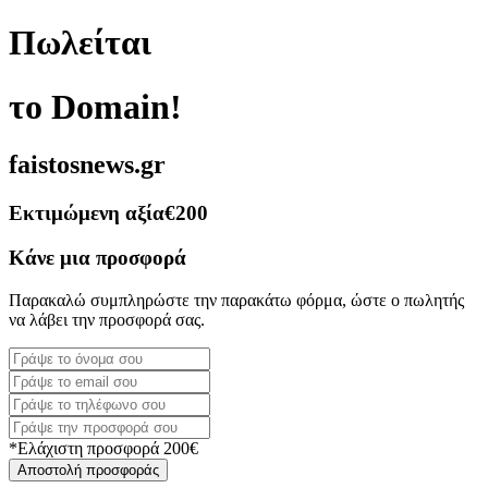
Πωλείται
το Domain!
faistosnews.gr
Εκτιμώμενη αξία
€200
Κάνε μια προσφορά
Παρακαλώ συμπληρώστε την παρακάτω φόρμα, ώστε ο πωλητής
να λάβει την προσφορά σας.
*Ελάχιστη προσφορά 200€
Αποστολή προσφοράς