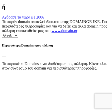
ή
Αγόρασε το τώρα με
200€
Το παρόν domain αποτελεί ιδιοκτησία της DOMAINGR ΙΚΕ. Για
περισσότερες πληροφορίες και για να δείτε και άλλα domain προς
πώληση επισκεφθείτε μας στο
www.domain.gr
Περισσότερα Domains προς πώληση
Τα παρακάτω Domains είναι διαθέσιμα προς πώληση. Κάντε κλικ
στον σύνδεσμο του domain για περισσότερες πληροφορίες.