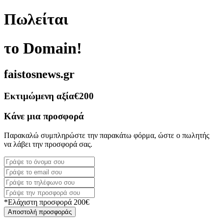
Πωλείται
το Domain!
faistosnews.gr
Εκτιμώμενη αξία
€200
Κάνε μια προσφορά
Παρακαλώ συμπληρώστε την παρακάτω φόρμα, ώστε ο πωλητής
να λάβει την προσφορά σας.
*Ελάχιστη προσφορά 200€
Αποστολή προσφοράς