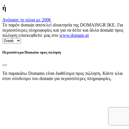
ή
Αγόρασε το τώρα με
200€
Το παρόν domain αποτελεί ιδιοκτησία της DOMAINGR ΙΚΕ. Για
περισσότερες πληροφορίες και για να δείτε και άλλα domain προς
πώληση επισκεφθείτε μας στο
www.domain.gr
Περισσότερα Domains προς πώληση
Τα παρακάτω Domains είναι διαθέσιμα προς πώληση. Κάντε κλικ
στον σύνδεσμο του domain για περισσότερες πληροφορίες.