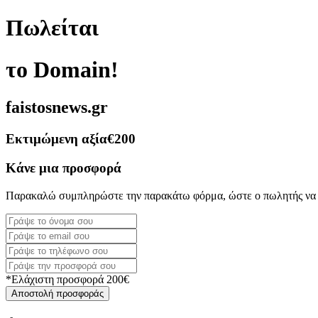
Πωλείται
το Domain!
faistosnews.gr
Εκτιμώμενη αξία
€200
Κάνε μια προσφορά
Παρακαλώ συμπληρώστε την παρακάτω φόρμα, ώστε ο πωλητής να 
*Ελάχιστη προσφορά 200€
Αποστολή προσφοράς