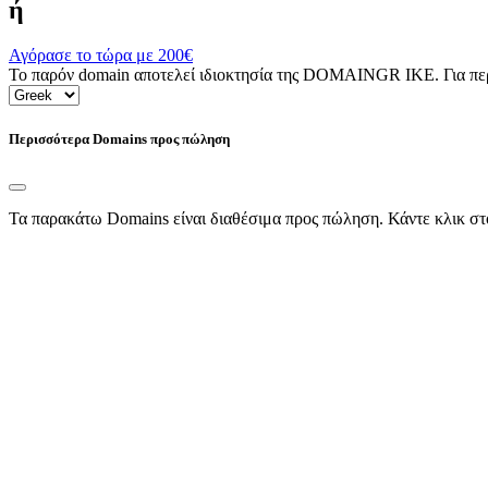
ή
Αγόρασε το τώρα με
200€
Το παρόν domain αποτελεί ιδιοκτησία της DOMAINGR ΙΚΕ. Για περι
Περισσότερα Domains προς πώληση
Τα παρακάτω Domains είναι διαθέσιμα προς πώληση. Κάντε κλικ στ