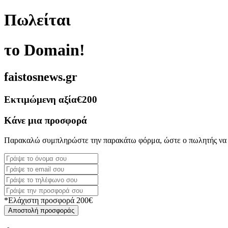
Πωλείται
το Domain!
faistosnews.gr
Εκτιμώμενη αξία
€200
Κάνε μια προσφορά
Παρακαλώ συμπληρώστε την παρακάτω φόρμα, ώστε ο πωλητής να 
*Ελάχιστη προσφορά 200€
Αποστολή προσφοράς