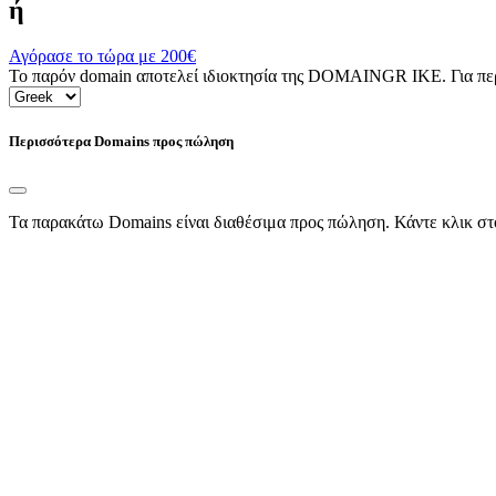
ή
Αγόρασε το τώρα με
200€
Το παρόν domain αποτελεί ιδιοκτησία της DOMAINGR ΙΚΕ. Για περι
Περισσότερα Domains προς πώληση
Τα παρακάτω Domains είναι διαθέσιμα προς πώληση. Κάντε κλικ στ