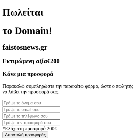
Πωλείται
το Domain!
faistosnews.gr
Εκτιμώμενη αξία
€200
Κάνε μια προσφορά
Παρακαλώ συμπληρώστε την παρακάτω φόρμα, ώστε ο πωλητής
να λάβει την προσφορά σας.
*Ελάχιστη προσφορά 200€
Αποστολή προσφοράς