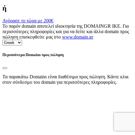
ή
Αγόρασε το τώρα με
200€
Το παρόν domain αποτελεί ιδιοκτησία της DOMAINGR ΙΚΕ. Για
περισσότερες πληροφορίες και για να δείτε και άλλα domain προς
πώληση επισκεφθείτε μας στο
www.domain.gr
Περισσότερα Domains προς πώληση
Τα παρακάτω Domains είναι διαθέσιμα προς πώληση. Κάντε κλικ
στον σύνδεσμο του domain για περισσότερες πληροφορίες.